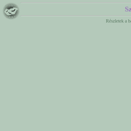
S
Részletek a b