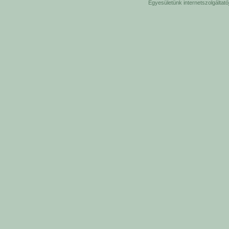
Egyesületünk internetszolgáltat