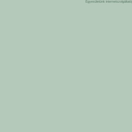
Egyesületünk internetszolgáltat