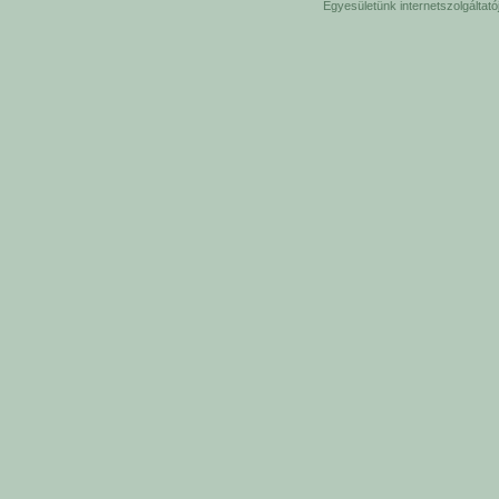
Egyesületünk internetszolgáltat