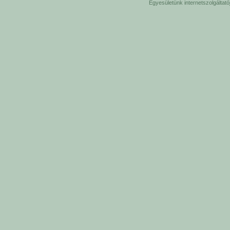
Egyesületünk internetszolgáltat