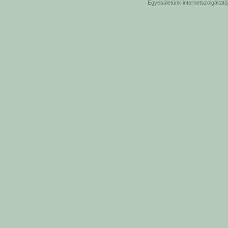
Egyesületünk internetszolgáltat