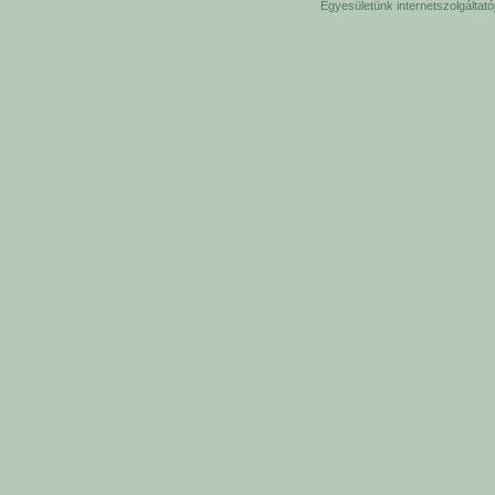
Egyesületünk internetszolgáltat