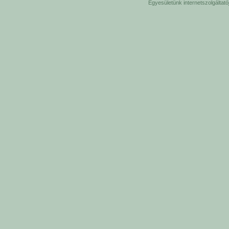
Egyesületünk internetszolgáltat