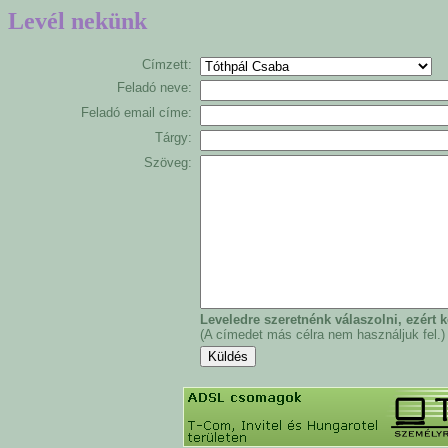
Levél nekünk
Címzett:
Feladó neve:
Feladó email címe:
Tárgy:
Szöveg:
Leveledre szeretnénk válaszolni, ezért
(A címedet más célra nem használjuk fel.)