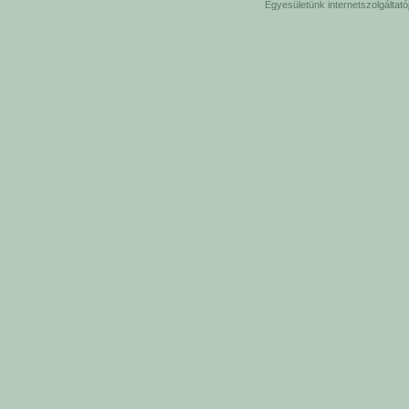
Egyesületünk internetszolgáltat