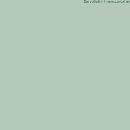
Egyesületünk internetszolgáltat