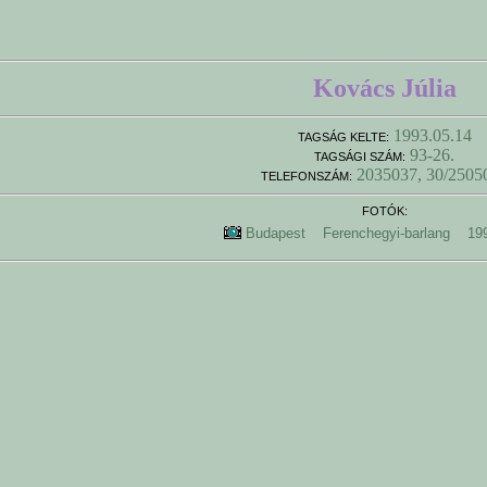
Kovács Júlia
1993.05.14
TAGSÁG KELTE:
93-26.
TAGSÁGI SZÁM:
2035037, 30/2505
TELEFONSZÁM:
FOTÓK:
Budapest
Ferenchegyi-barlang
19