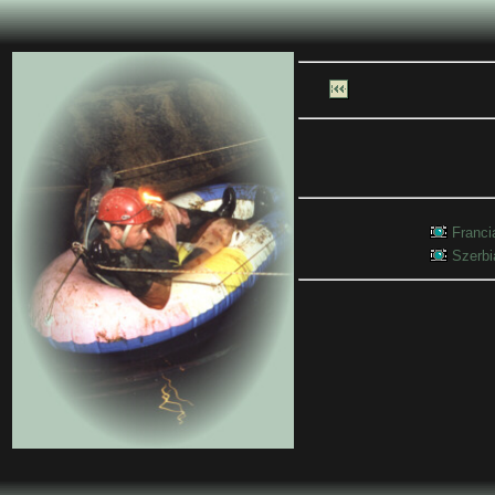
Franc
Szerb