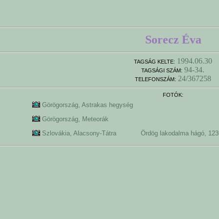
Sorecz Éva
1994.06.30
TAGSÁG KELTE:
94-34.
TAGSÁGI SZÁM:
24/367258
TELEFONSZÁM:
FOTÓK:
Görögország, Astrakas hegység
Görögország, Meteorák
Szlovákia, Alacsony-Tátra
Ördög lakodalma hágó, 1