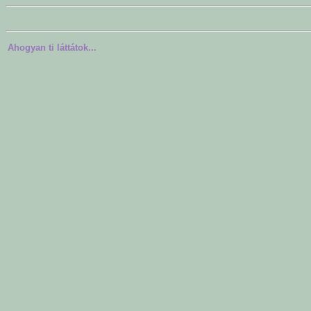
Ahogyan ti láttátok...