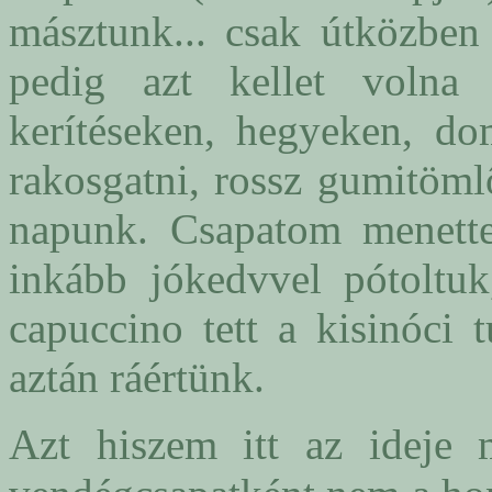
másztunk... csak útközben 
pedig azt kellet volna
kerítéseken, hegyeken, do
rakosgatni, rossz gumitömlô
napunk. Csapatom menette
inkább jókedvvel pótoltuk
capuccino tett a kisinóci t
aztán ráértünk.
Azt hiszem itt az ideje 