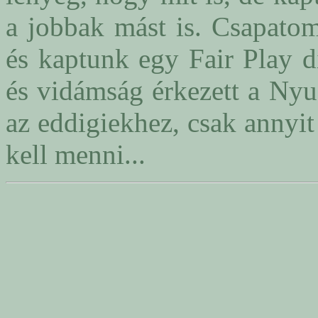
a jobbak mást is. Csapatom
és kaptunk egy Fair Play dí
és vidámság érkezett a Nyu
az eddigiekhez, csak annyit
kell menni...