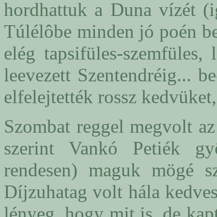
hordhattuk a Duna vízét (i
Túlélôbe minden jó poén be
elég tapsifüles-szemfüles, l
leevezett Szentendréig... 
elfelejtették rossz kedvüket
Szombat reggel megvolt az 
szerint Vankó Petiék gy
rendesen) maguk mögé sz
Díjzuhatag volt hála kedve
lényeg, hogy mit is, de kaptu