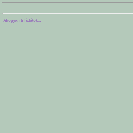
Ahogyan ti láttátok...