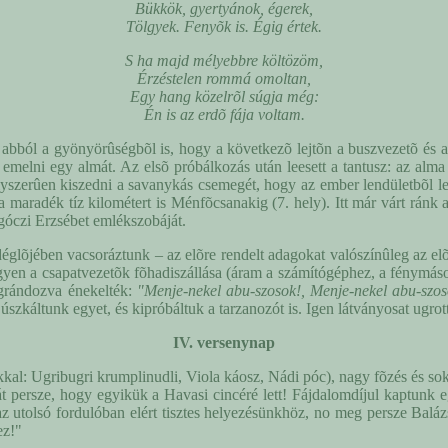
Bükkök, gyertyánok, égerek,
Tölgyek. Fenyõk is. Égig értek.
S ha majd mélyebbre költözöm,
Érzéstelen rommá omoltan,
Egy hang közelrõl súgja még:
Én is az erdõ fája voltam.
 abból a gyönyörûségbõl is, hogy a következõ lejtõn a buszvezetõ és a
lett emelni egy almát. Az elsõ próbálkozás után leesett a tantusz: az alm
lyszerûen kiszedni a savanykás csemegét, hogy az ember lendületbõl leb
 a maradék tíz kilométert is Ménfõcsanakig (7. hely). Itt már várt ránk
góczi Erzsébet emlékszobáját.
õjében vacsoráztunk – az elõre rendelt adagokat valószínûleg az elõtt
egyen a csapatvezetõk fõhadiszállása (áram a számítógéphez, a fénymásol
grándozva énekelték:
"Menje-nekel abu-szosok!, Menje-nekel abu-szos
n úszkáltunk egyet, és kipróbáltuk a tarzanozót is. Igen látványosat ugro
IV. versenynap
okkal: Ugribugri krumplinudli, Viola káosz, Nádi póc), nagy fõzés és s
Hát persze, hogy egyikük a Havasi cincéré lett! Fájdalomdíjul kaptunk 
az utolsó fordulóban elért tisztes helyezésünkhöz, no meg persze Balázs
ez!"