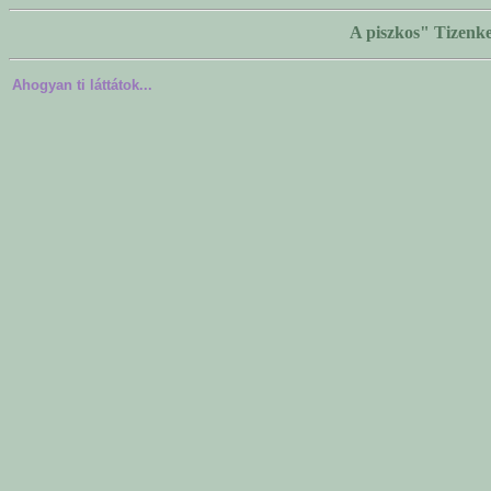
A piszkos" Tizenke
Ahogyan ti láttátok...