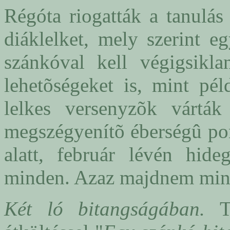
Régóta riogatták a tanulá
diáklelket, mely szerint e
szánkóval kell végigsikla
lehetõségeket is, mint pél
lelkes versenyzõk várták 
megszégyenítõ éberségû pon
alatt, február lévén hide
minden. Azaz majdnem min
Két ló bitangságában.
Tö