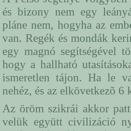
és bizony nem egy leányá
pláne nem, hogyha az ember
van. Regék és mondák kerin
egy magnó segítségével tö
hogy a hallható utasítások
ismeretlen tájon. Ha le v
nehéz, és az elkövetkezõ 6 
Az öröm szikrái akkor patt
velük együtt civilizáció n