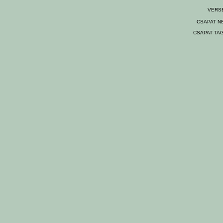
VERS
CSAPAT N
CSAPAT TAG