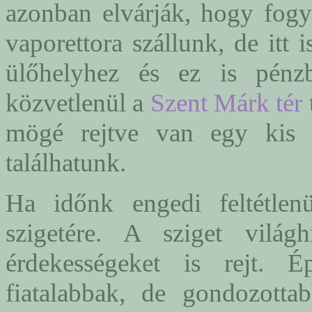
azonban elvárják, hogy fogy
vaporettora szállunk, de itt 
ülőhelyhez és ez is pénz
közvetlenül a
Szent Márk tér
mögé rejtve van egy kis
találhatunk.
Ha időnk engedi feltétlen
szigetére. A sziget világ
érdekességeket is rejt. É
fiatalabbak, de gondozottab