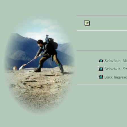
Szlovákia, 
Szlovákia, 
Bükk hegys