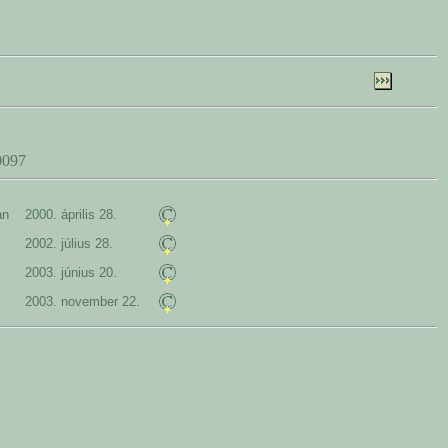
0097
ában
2000. április 28.
2002. július 28.
2003. június 20.
2003. november 22.