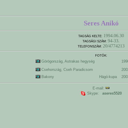
Seres Anikó
1994.06.30
TAGSÁG KELTE:
94-33.
TAGSÁGI SZÁM:
20/4774213
TELEFONSZÁM:
FOTÓK:
Görögország, Astrakas hegység
199
Csehország, Cseh Paradicsom
200
Bakony
Hágó-kupa
200
E-mail:
Skype:
aseres5520